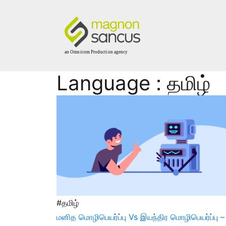
Language : தமிழ்
#தமிழ்
மனித மொழிபெயர்ப்பு Vs இயந்திர மொழிபெயர்ப்பு –