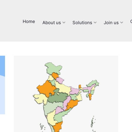
Home
About us
Solutions
Join us