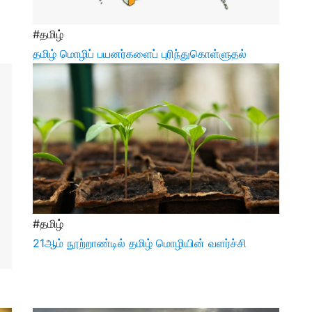
#தமிழ்
தமிழ் மொழிப் பயனர்களைப் புரிந்துகொள்ளுதல்
#தமிழ்
21ஆம் நூற்றாண்டில் தமிழ் மொழியின் வளர்ச்சி