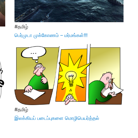
#தமிழ்
பெர்முடா முக்கோணம் – மர்மங்கள்!!!
#தமிழ்
இலக்கியப் படைப்புகளை மொழிபெயர்த்தல்