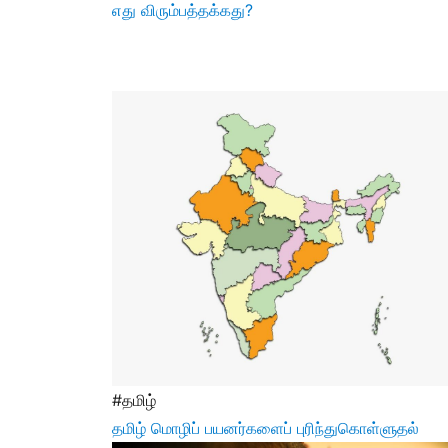
எது விரும்பத்தக்கது?
#தமிழ்
தமிழ் மொழிப் பயனர்களைப் புரிந்துகொள்ளுதல்