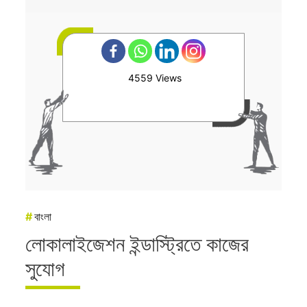
4559 Views
#
বাংলা
লোকালাইজেশন ইন্ডাস্ট্রিতে কাজের
সুযোগ