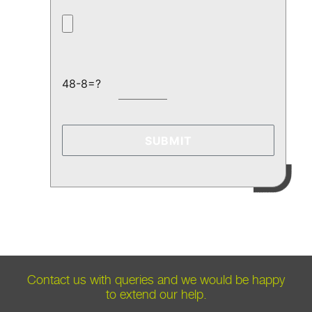
48-8=?
Contact us with queries and we would be happy
to extend our help.