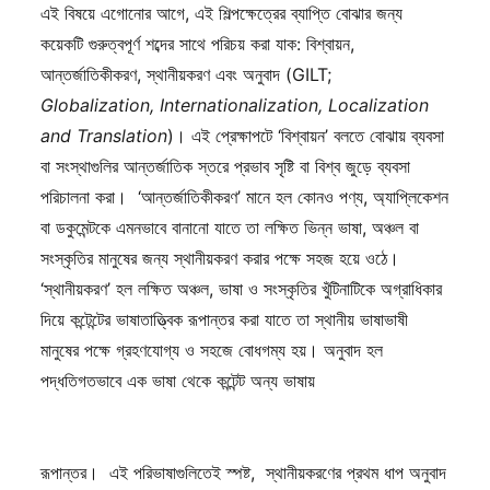
এই বিষয়ে এগোনোর আগে, এই শিল্পক্ষেত্রের ব্যাপ্তি বোঝার জন্য
কয়েকটি গুরুত্বপূর্ণ শব্দের সাথে পরিচয় করা যাক: বিশ্বায়ন,
আন্তর্জাতিকীকরণ, স্থানীয়করণ এবং অনুবাদ (GILT;
Globalization, Internationalization, Localization
and Translation
)। এই প্রেক্ষাপটে ‘বিশ্বায়ন’ বলতে বোঝায় ব্যবসা
বা সংস্থাগুলির আন্তর্জাতিক স্তরে প্রভাব সৃষ্টি বা বিশ্ব জুড়ে ব্যবসা
পরিচালনা করা। ‘আন্তর্জাতিকীকরণ’ মানে হল কোনও পণ্য, অ্যাপ্লিকেশন
বা ডকুমেন্টকে এমনভাবে বানানো যাতে তা লক্ষিত ভিন্ন ভাষা, অঞ্চল বা
সংস্কৃতির মানুষের জন্য স্থানীয়করণ করার পক্ষে সহজ হয়ে ওঠে।
‘স্থানীয়করণ’ হল লক্ষিত অঞ্চল, ভাষা ও সংস্কৃতির খুঁটিনাটিকে অগ্রাধিকার
দিয়ে কন্টেন্টের ভাষাতাত্ত্বিক রূপান্তর করা যাতে তা স্থানীয় ভাষাভাষী
মানুষের পক্ষে গ্রহণযোগ্য ও সহজে বোধগম্য হয়। অনুবাদ হল
পদ্ধতিগতভাবে এক ভাষা থেকে কন্টেন্ট অন্য ভাষায়
রূপান্তর। এই পরিভাষাগুলিতেই স্পষ্ট, স্থানীয়করণের প্রথম ধাপ অনুবাদ