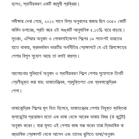
হলেও, স্থানীয়করণ একটি বহুমুখী প্রক্রিয়া।
সমীক্ষায় দেখা গেছে, ২০১২ সালে বিশ্ব অনুবাদের বাজার ছিল ৩৩৫০ কোটি
মার্কিন ডলারের, প্রতি বছর এই অঙ্কটি আনুমানিক ৫.১৩% হারে বাড়ছে।
সুতরাং, এশিয়ার অনুবাদ ও লোকালাইজেশন শিল্পের ১৯ শতাংশই ভারতের
হাতে থাকায়, ক্রমবর্ধমান ভারতীয় অর্থনীতির প্রেক্ষাপটে যে এই শিল্পক্ষেত্রে
পেশার বিপুল সুযোগ আছে তা বলাই বাহুল্য।
আলোচনার সুবিধার্থে অনুবাদ ও স্থানীয়করণ শিল্পে পেশার সুযোগকে তিনটি
শ্রেণীভুক্ত করা যায়: ভাষাতাত্ত্বিক, প্রযুক্তিগত এবং ব্যবসাকেন্দ্রিক
পেশা।
ভাষাকেন্দ্রিক শিল্পের মূল ভিত হিসেবে, ভাষাতত্ত্বের পেশায় নিযুক্ত ব্যক্তিরা
ক্লায়েন্টের প্রয়োজন মতো এক ভাষা থেকে আরেক ভাষায় বিষয় (বা কন্টেন্ট)
অনুবাদ করেন। যারা মূলত এই পেশায় কাজ শুরু করেন তারা দ্বিভাষিক বা
বহুভাষিক প্রেক্ষাপট থেকে আসেন এবং তাদের ঝুলিতে ভাষা/অনুবাদ