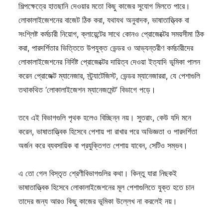
শিল্পক্ষেত্রে হাতছানি দেওয়ার মতো কিছু কাজের সুযোগ মিলতে পারে।
লোকালাইজেশনের বাজেট ঠিক করা, যথাযথ অনুবাদক, ভাষাতাত্ত্বিক বা
সংশ্লিষ্ট কর্মচারী নিয়োগ, ক্লায়েন্টের সাথে কোনও প্রোজেক্টের সময়সীমা ঠিক
করা, পারদর্শিতার ভিত্তিতে উপযুক্ত ভেন্ডর ও আভ্যন্তরীণ কর্মচারীদের
লোকালাইজেশনের নির্দিষ্ট প্রোজেক্টের দায়িত্ব দেওয়া ইত্যাদি ভূমিকা পালন
করেন প্রোজেক্ট ম্যানেজার, স্ট্র্যাটেজিস্ট, ভেন্ডর ম্যানেজাররা, যে পেশাগুলি
তথাকথিত ‘লোকালাইজেশন ম্যানেজমেন্ট’ বিভাগে পড়ে।
তবে এই বিভাগগুলি পৃথক হলেও বিচ্ছিন্ন নয়। সুতরাং, কেউ যদি মনে
করেন, ভাষাতাত্ত্বিক হিসেবে পেশায় পা রাখার পরে অভিজ্ঞতা ও পারদর্শিতা
অর্জন করে ব্যবসায়িক বা প্রযুক্তিগত পেশায় যাবেন, সেটিও সম্ভব।
এ তো গেল বিস্তৃত শ্রেণীবিভাগগুলির কথা। কিন্তু যারা নিছকই
ভাষাতাত্ত্বিক হিসেবে লোকালাইজেশনের মূল পেশাগুলিতে যুক্ত হতে চান
তাদের জন্য আরও কিছু কাজের ভূমিকা উল্লেখ না করলেই নয়।