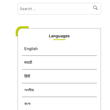
Languages
English
मराठी
हिंदी
অসমীয়া
বাংলা