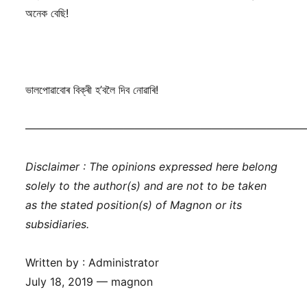
অনেক বেছি!
ভালপোৱাবোৰ বিক্ৰী হ’বলৈ দিব নোৱাৰি!
——————————————————————————
Disclaimer : The opinions expressed here belong
solely to the author(s) and are not to be taken
as the stated position(s) of Magnon or its
subsidiaries.
Written by : Administrator
July 18, 2019 — magnon