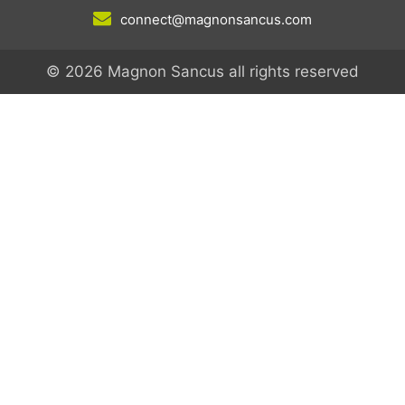
connect@magnonsancus.com
© 2026 Magnon Sancus all rights reserved