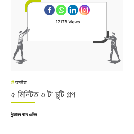
12178 Views
#
অসমীয়া
৫ মিনিটত ৩ টা চুটি গল্প
উন্মাদৰ বাবে এদিন