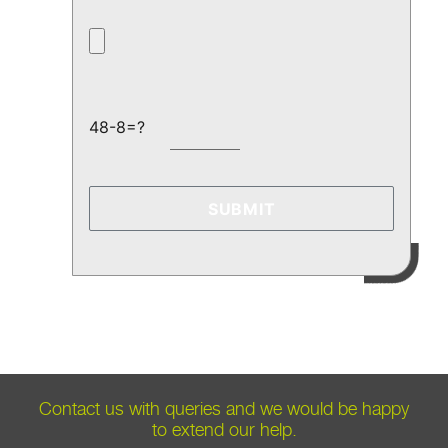
48-8=?
Contact us with queries and we would be happy
to extend our help.