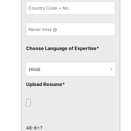
Choose Language of Expertise*
Upload Resume*
48-8=?