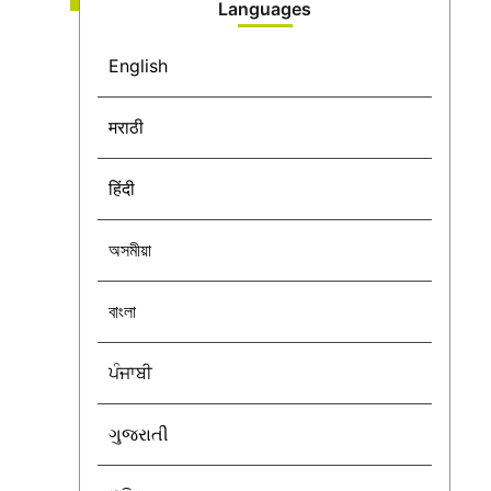
Languages
English
मराठी
हिंदी
অসমীয়া
বাংলা
ਪੰਜਾਬੀ
ગુજરાતી