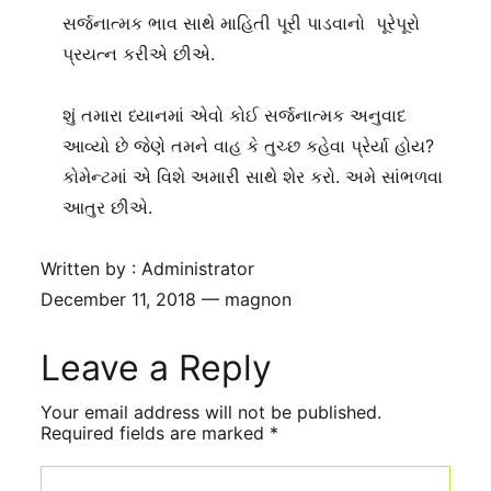
સર્જનાત્મક ભાવ સાથે માહિતી પૂરી પાડવાનો પૂરેપૂરો
પ્રયત્ન કરીએ છીએ.
શું તમારા ધ્યાનમાં એવો કોઈ સર્જનાત્મક અનુવાદ
આવ્યો છે જેણે તમને વાહ કે તુચ્છ કહેવા પ્રેર્યા હોય?
કોમેન્ટમાં એ વિશે અમારી સાથે શેર કરો. અમે સાંભળવા
આતુર છીએ.
Written by : Administrator
December 11, 2018 — magnon
Leave a Reply