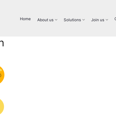
Home
About us
Solutions
Join us
h