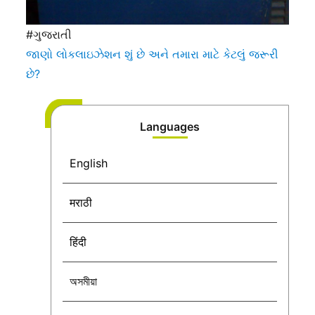
#ગુજરાતી
જાણો લોકલાઇઝેશન શું છે અને તમારા માટે કેટલું જરૂરી
છે?
Languages
English
मराठी
हिंदी
অসমীয়া